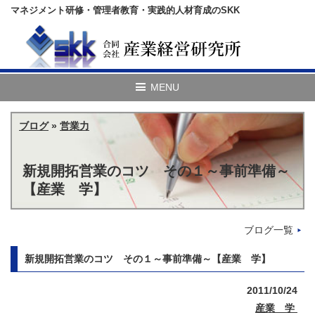
マネジメント研修・管理者教育・実践的人材育成のSKK
ブログ
»
営業力
新規開拓営業のコツ その１～事前準備～
【産業 学】
ブログ一覧
新規開拓営業のコツ その１～事前準備～【産業 学】
2011/10/24
産業 学