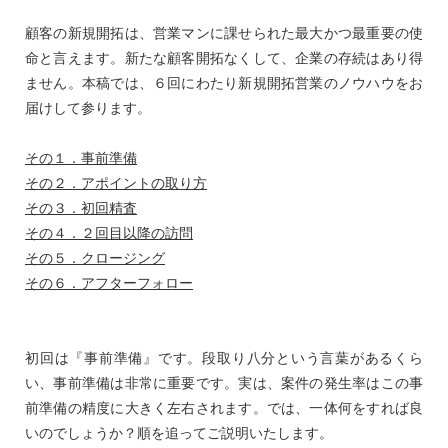
顧客の新規開拓は、営業マンに課せられた最大かつ最重要の使
命と言えます。新たな顧客開拓なくして、企業の存続はあり得
ません。本稿では、６回にわたり新規開拓営業のノウハウをお
届けして参ります。
その１．事前準備
その２．アポイントの取り方
その３．初回精査
その４．２回目以降の訪問
その５．クロージング
その６．アフターフォロー
初回は『事前準備』です。段取り八分という言葉があるくら
い、事前準備は非常に重要です。実は、案件の発生率はこの事
前準備の精度に大きく左右されます。では、一体何をすれば良
いのでしょうか？順を追ってご説明いたします。