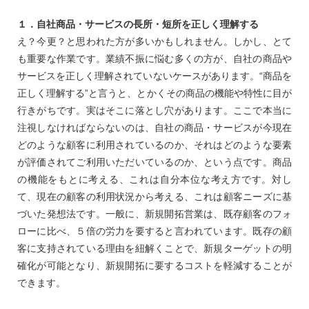
１．自社商品・サービスの長所・短所を正しく理解する
え？今更？と思われた方が多いかもしれません。しかし、とて
も重要な作業です。業績不振に悩む多くの方が、自社の商品や
サービスを正しく理解されていないケースがあります。“商品を
正しく理解する”と言うと、とかくその商品の機能や特性に目が
行きがちです。実はそこに落とし穴があります。ここで本当に
注視しなければならないのは、自社の商品・サービスが今現在
どのような顧客に利用されているのか、それはどのような要素
が評価されてご利用いただいているのか、という点です。商品
の機能をもとに考える、これは自分本位な考え方です。対し
て、現在の顧客の利用状況から考える、これは顧客ニーズに基
づいた発想法です。一般に、新規開拓営業は、既存顧客のフォ
ローに比べ、５倍の労力を要すると言われています。既存の顧
客に支持されている理由を紐解くことで、新規ターゲットの明
確化が可能となり、新規開拓に要するコストを軽減することが
できます。