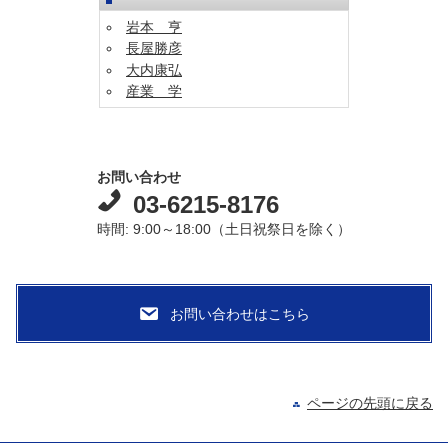
岩本 亨
長屋勝彦
大内康弘
産業 学
お問い合わせ
03-6215-8176
時間: 9:00～18:00（土日祝祭日を除く）
ページの先頭に戻る