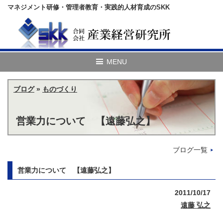
マネジメント研修・管理者教育・実践的人材育成のSKK
ブログ
»
ものづくり
営業力について 【遠藤弘之】
ブログ一覧
営業力について 【遠藤弘之】
2011/10/17
遠藤 弘之