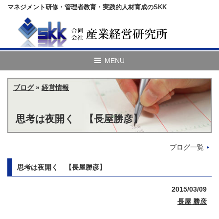
マネジメント研修・管理者教育・実践的人材育成のSKK
ブログ
»
経営情報
思考は夜開く 【長屋勝彦】
ブログ一覧
思考は夜開く 【長屋勝彦】
2015/03/09
長屋 勝彦