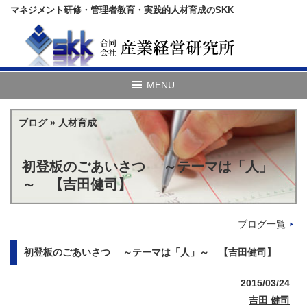
マネジメント研修・管理者教育・実践的人材育成のSKK
ブログ
»
人材育成
初登板のごあいさつ ～テーマは「人」
～ 【吉田健司】
ブログ一覧
初登板のごあいさつ ～テーマは「人」～ 【吉田健司】
2015/03/24
吉田 健司