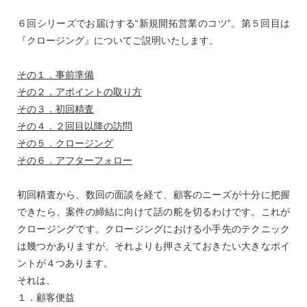
６回シリーズでお届けする“新規開拓営業のコツ”。第５回目は
『クロージング』についてご説明いたします。
その１．事前準備
その２．アポイントの取り方
その３．初回精査
その４．２回目以降の訪問
その５．クロージング
その６．アフターフォロー
初回精査から、数回の面談を経て、顧客のニーズが十分に把握
できたら、案件の締結に向けて話の舵を切るわけです。これが
クロージングです。クロージングにおける小手先のテクニック
は幾つかありますが、それよりも押さえておきたい大きなポイ
ントが４つあります。
それは、
１．顧客便益