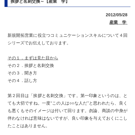
挨拶と名刺交換～【産業 学】
2012/05/28
産業 学
新規開拓営業に役立つコミュニケーションスキルについて４回
シリーズでお伝えしております。
その１．まずは見た目から
その２．挨拶と名刺交換
その３．聞き方
その４．話し方
第２回目は「挨拶と名刺交換」です。第一印象というのは、と
ても大切ですね。一度“この人は○○な人だ”と思われたら、良く
も悪くもそのイメージは付いて回ります。勿論、商談の中身が
伴わなければ意味はないですが、良い印象を与えておくにこし
たことはありません。