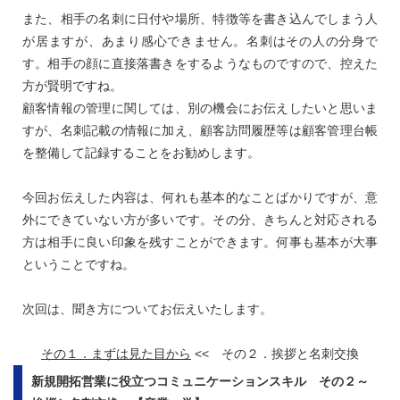
また、相手の名刺に日付や場所、特徴等を書き込んでしまう人
が居ますが、あまり感心できません。名刺はその人の分身で
す。相手の顔に直接落書きをするようなものですので、控えた
方が賢明ですね。
顧客情報の管理に関しては、別の機会にお伝えしたいと思いま
すが、名刺記載の情報に加え、顧客訪問履歴等は顧客管理台帳
を整備して記録することをお勧めします。
今回お伝えした内容は、何れも基本的なことばかりですが、意
外にできていない方が多いです。その分、きちんと対応される
方は相手に良い印象を残すことができます。何事も基本が大事
ということですね。
次回は、聞き方についてお伝えいたします。
その１．まずは見た目から
<< その２．挨拶と名刺交換
新規開拓営業に役立つコミュニケーションスキル その２～