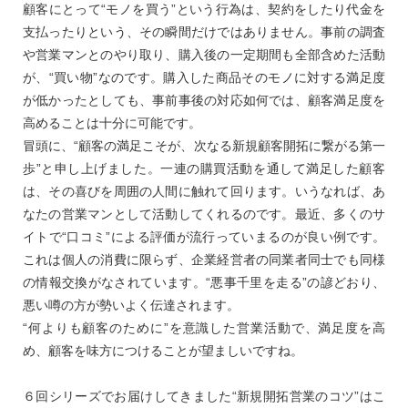
顧客にとって“モノを買う”という行為は、契約をしたり代金を
支払ったりという、その瞬間だけではありません。事前の調査
や営業マンとのやり取り、購入後の一定期間も全部含めた活動
が、“買い物”なのです。購入した商品そのモノに対する満足度
が低かったとしても、事前事後の対応如何では、顧客満足度を
高めることは十分に可能です。
冒頭に、“顧客の満足こそが、次なる新規顧客開拓に繋がる第一
歩”と申し上げました。一連の購買活動を通して満足した顧客
は、その喜びを周囲の人間に触れて回ります。いうなれば、あ
なたの営業マンとして活動してくれるのです。最近、多くのサ
イトで“口コミ”による評価が流行っていまるのが良い例です。
これは個人の消費に限らず、企業経営者の同業者同士でも同様
の情報交換がなされています。“悪事千里を走る”の諺どおり、
悪い噂の方が勢いよく伝達されます。
“何よりも顧客のために”を意識した営業活動で、満足度を高
め、顧客を味方につけることが望ましいですね。
６回シリーズでお届けしてきました“新規開拓営業のコツ”はこ