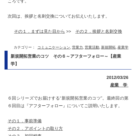
ころです。
次回は、挨拶と名刺交換についてお伝えいたします。
その１．まずは見た目から
>>
その２．挨拶と名刺交換
カテゴリー：
コミュニケーション
,
営業力
,
営業活動
,
新規開拓
,
産業学
新規開拓営業のコツ その６～アフターフォロー～【産業
学】
2012/03/26
産業 学
６回シリーズでお届けする“新規開拓営業のコツ”。最終回の第
６回目は『アフターフォロー』についてご説明いたします。
その１．事前準備
その２．アポイントの取り方