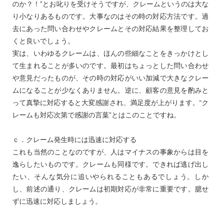
のか？！”とお叱りを受けそうですが、クレームというのは大な
り小なりあるものです。大事なのはその時の対応方法です。過
去にあった問い合わせやクレームとその対応結果を整理してお
くと良いでしょう。
実は、いわゆるクレームは、ほんの些細なことをきっかけとし
て生まれることが多いのです。最初はちょっとした問い合わせ
や意見だったものが、その時の対応がいい加減で大きなクレー
ムになることが少なくありません。逆に、顧客の意見を酌みと
って真摯に対応すると大変感謝され、満足度が上がります。“ク
レームも対応次第で感謝の言葉”とはこのことですね。
ｃ．クレーム発生時には迅速に対応する
これも当然のことなのですが、人はマイナスの事象からは目を
逸らしたいものです。クレームも同様です。できれば逃げ出し
たい、そんな気分に追いやられることもあるでしょう。しか
し、前述の通り、クレームは初期対応が非常に重要です。臆せ
ずに迅速に対応しましょう。