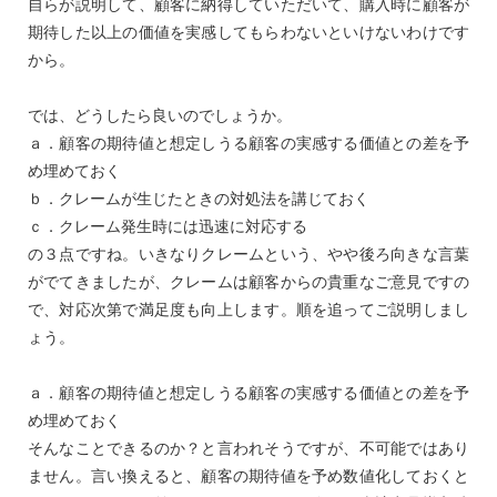
自らが説明して、顧客に納得していただいて、購入時に顧客が
期待した以上の価値を実感してもらわないといけないわけです
から。
では、どうしたら良いのでしょうか。
ａ．顧客の期待値と想定しうる顧客の実感する価値との差を予
め埋めておく
ｂ．クレームが生じたときの対処法を講じておく
ｃ．クレーム発生時には迅速に対応する
の３点ですね。いきなりクレームという、やや後ろ向きな言葉
がでてきましたが、クレームは顧客からの貴重なご意見ですの
で、対応次第で満足度も向上します。順を追ってご説明しまし
ょう。
ａ．顧客の期待値と想定しうる顧客の実感する価値との差を予
め埋めておく
そんなことできるのか？と言われそうですが、不可能ではあり
ません。言い換えると、顧客の期待値を予め数値化しておくと