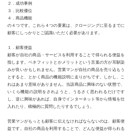
２．成功事例
３．比較優位
４．商品機能
の４つです。これら４つの要素は、クロージングに至るまでに
顧客にしっかりとご認識いただく必要があります。
１．顧客便益
顧客が自社の商品・サービスを利用することで得られる便益を
指します。ベネフィットとかメリットという言葉の方が耳馴染
みが良いかもしれません。営業マンが自社の商品を売り込もう
とすると、とかく商品の機能説明に走りがちです。しかし、こ
れはあまり意味がありません。当該商品に興味のない状態で、
いくら機能の説明をされようと、うるさく思われるだけです
し、逆に興味があれば、自身でインターネット等から情報を仕
入れたり、積極的に質問したりするでしょう。
営業マンがもっとも顧客に伝えなければならないのは、顧客便
益です。自社の商品を利用することで、どんな便益が得られる