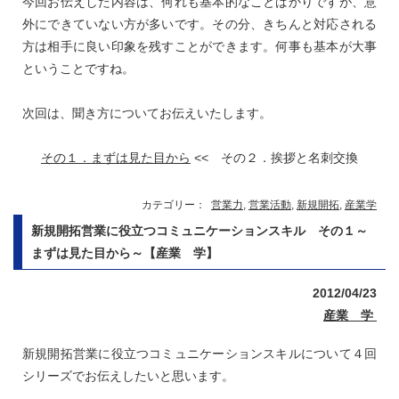
今回お伝えした内容は、何れも基本的なことばかりですが、意
外にできていない方が多いです。その分、きちんと対応される
方は相手に良い印象を残すことができます。何事も基本が大事
ということですね。
次回は、聞き方についてお伝えいたします。
その１．まずは見た目から
<< その２．挨拶と名刺交換
カテゴリー：
営業力
,
営業活動
,
新規開拓
,
産業学
新規開拓営業に役立つコミュニケーションスキル その１～
まずは見た目から～【産業 学】
2012/04/23
産業 学
新規開拓営業に役立つコミュニケーションスキルについて４回
シリーズでお伝えしたいと思います。