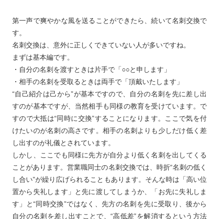
第一声で爽やかな風を送ることができたら、続いて名刺交換で
す。
名刺交換は、意外に正しくできていない人が多いですね。
まずは基本編です。
・自分の名刺を渡すときは片手で「○○と申します」
・相手の名刺を受取るときは両手で「頂戴いたします」
“自己紹介は己から”が基本ですので、自分の名刺を先に差し出
すのが基本ですが、当然相手も同様の教育を受けています。で
すので大抵は“同時に交換”することになります。ここで気を付
けたいのが名刺の高さです。相手の名刺よりも少しだけ低く差
し出すのが礼儀とされています。
しかし、ここでも同様に先方が自分より低く名刺を出してくる
ことがあります。営業職同士の名刺交換では、時折“名刺の低く
し合い”が繰り広げられることもあります。そんな時は「高い位
置から失礼します」と先に渡してしまうか、「お先に失礼しま
す」と“同時交換”ではなく、先方の名刺を先に受取り、後から
自分の名刺を差し出すことで、“高低差”を解消するという方法