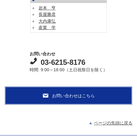
岩本 亨
長屋勝彦
大内康弘
産業 学
お問い合わせ
03-6215-8176
時間: 9:00～18:00（土日祝祭日を除く）
ページの先頭に戻る