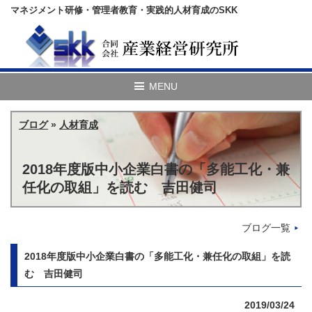
マネジメント研修・管理者教育・実践的人材育成のSKK
ブログ
»
人材育成
2018年度版中小企業白書の「多能工化・兼
任化の取組」を読む 吉田健司
ブログ一覧
2018年度版中小企業白書の「多能工化・兼任化の取組」を読
む 吉田健司
2019/03/24