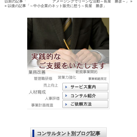
以前の記事
「 アメージングでリーンな活動～長屋 勝彦～」
»
« 以後の記事
「～中小企業のネット販売に想う～長屋 勝彦」
コンサルタント別ブログ記事