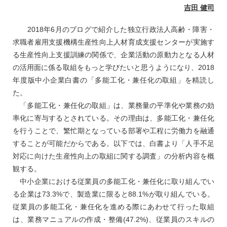
吉田 健司
2018年6月のブログで紹介した独立行政法人高齢・障害・
求職者雇用支援機構生産性向上人材育成支援センターが実施す
る生産性向上支援訓練の関係で、企業活動の原動力となる人材
の活用面に係る取組をもっと学びたいと思うようになり、2018
年度版中小企業白書の「多能工化・兼任化の取組」を精読し
た。
「多能工化・兼任化の取組」は、業務量の平準化や業務の効
率化に寄与するとされている。その理由は、多能工化・兼任化
を行うことで、繁忙期となっている部署や工程に労働力を融通
することが可能だからである。以下では、白書より「人手不足
対応に向けた生産性向上の取組に関する調査」の分析内容を概
観する。
中小企業における従業員の多能工化・兼任化に取り組んでい
る企業は73.3%で、製造業に限ると88.1%が取り組んでいる。
従業員の多能工化・兼任化を進める際にあわせて行った取組
は、業務マニュアルの作成・整備(47.2%)、従業員のスキルの