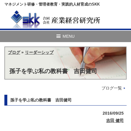
マネジメント研修・管理者教育・実践的人材育成のSKK
ブログ
»
リーダーシップ
孫子を学ぶ私の教科書 吉田健司
ブログ一覧
孫子を学ぶ私の教科書 吉田健司
2016/09/25
吉田 健司