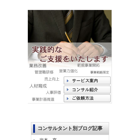
コンサルタント別ブログ記事
岩本 亨