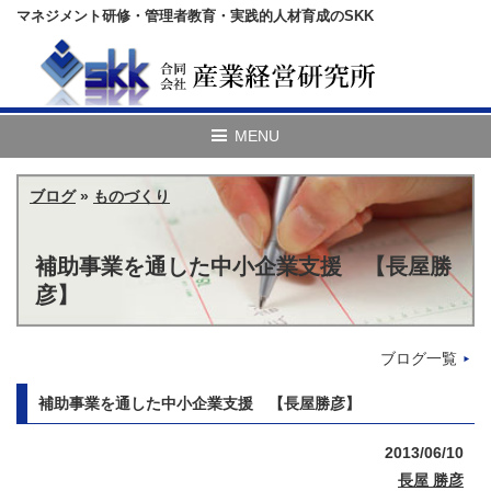
マネジメント研修・管理者教育・実践的人材育成のSKK
ブログ
»
ものづくり
補助事業を通した中小企業支援 【長屋勝
彦】
ブログ一覧
補助事業を通した中小企業支援 【長屋勝彦】
2013/06/10
長屋 勝彦