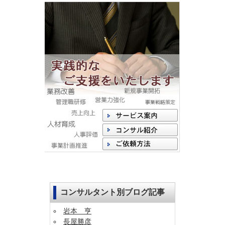
コンサルタント別ブログ記事
岩本 亨
長屋勝彦