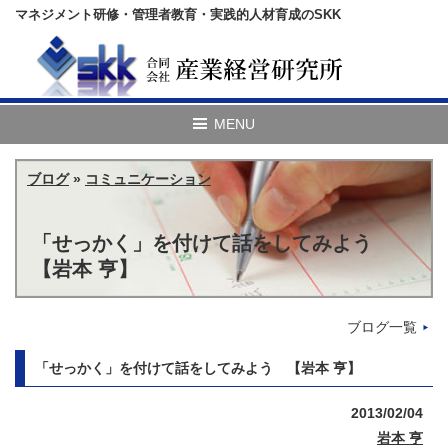
マネジメント研修・管理者教育・実践的人材育成のSKK
ブログ
»
コミュニケーション
「せっかく」を付けて話をしてみよう
【岩本 亨】
ブログ一覧
「せっかく」を付けて話をしてみよう 【岩本 亨】
2013/02/04
岩本 亨