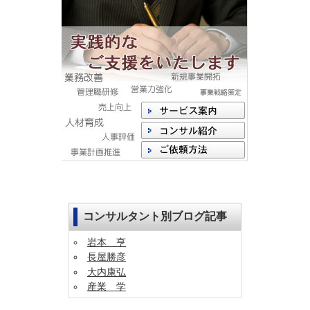
コンサルタント別ブログ記事
岩本 亨
長屋勝彦
大内康弘
産業 学