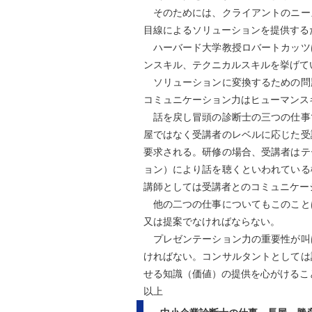
そのためには、クライアントのニー
目線によるソリューションを提供する
ハーバード大学教授ロバートカッツ
ンスキル、テクニカルスキルを挙げて
ソリューションに変換するための問
コミュニケーション力はヒューマンス
話を戻し冒頭の診断士の三つの仕事
屋ではなく受講者のレベルに応じた受
要求される。研修の場合、受講者はテ
ョン）により話を聴くといわれている
講師としては受講者とのコミュニケー
他の二つの仕事についてもこのこと
又は提案でなければならない。
プレゼンテーション力の重要性が叫
ければない。コンサルタントとしては
せる知識（価値）の提供を心がけるこ
以上