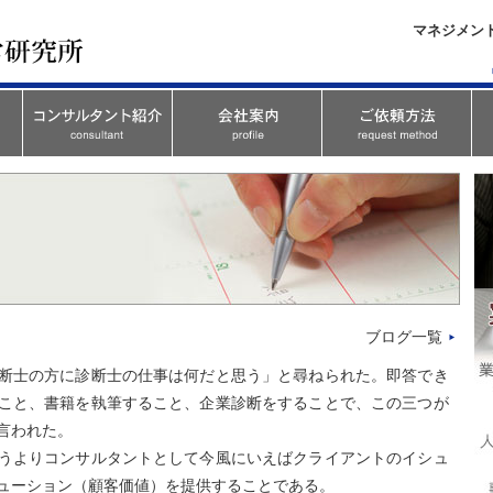
マネジメン
ブログ一覧
断士の方に診断士の仕事は何だと思う」と尋ねられた。即答でき
こと、書籍を執筆すること、企業診断をすることで、この三つが
言われた。
うよりコンサルタントとして今風にいえばクライアントのイシュ
ューション（顧客価値）を提供することである。