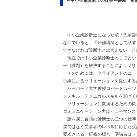
～中小企業診断士の仕事～長屋 勝
中小企業診断士になった頃「先輩診
ないでいると、「研修講師として話す
できなければ診断士とは言えない」と
現在では中小企業診断士としてとい
ー（課題）を解決することによりソリ
そのためには、クライアントのニー
目線によるソリューションを提供する
ハーバード大学教授ロバートカッツ
ンスキル、テクニカルスキルを挙げて
ソリューションに変換するための問
コミュニケーション力はヒューマンス
話を戻し冒頭の診断士の三つの仕事
屋ではなく受講者のレベルに応じた受
要求される。研修の場合、受講者はテ