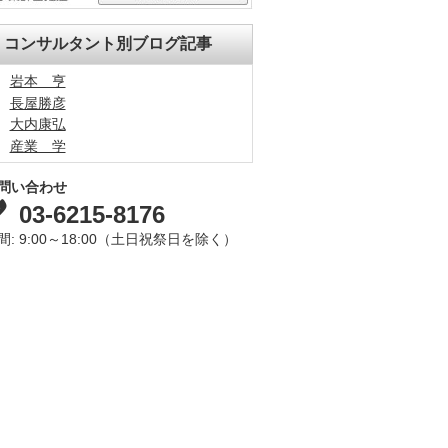
コンサルタント別ブログ記事
岩本 亨
長屋勝彦
大内康弘
産業 学
問い合わせ
03-6215-8176
間: 9:00～18:00（土日祝祭日を除く）