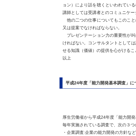
ョン）により話を聴くといわれている
講師としては受講者とのコミュニケー
他の二つの仕事についてもこのこと
又は提案でなければならない。
プレゼンテーション力の重要性が叫
ければない。コンサルタントとしては
せる知識（価値）の提供を心がけるこ
以上
平成24年度「能力開発基本調査」に
厚生労働省から平成24年度「能力開
毎年実施されている調査で、次の３つ
・企業調査:企業の能力開発の方針な