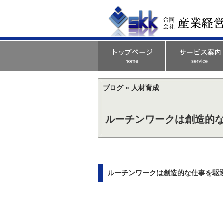
ブログ
»
人材育成
ルーチンワークは創造的
ルーチンワークは創造的な仕事を駆