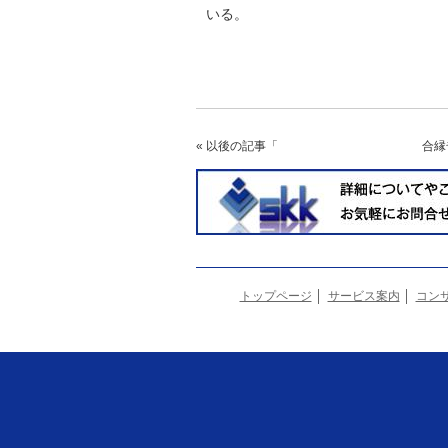
いる。
« 以後の記事
「 合縁奇縁～
トップページ
サービス案内
コン