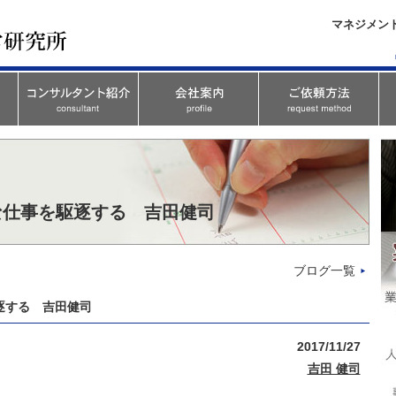
マネジメン
な仕事を駆逐する 吉田健司
ブログ一覧
逐する 吉田健司
2017/11/27
吉田 健司