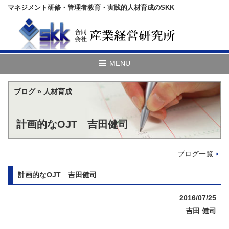
マネジメント研修・管理者教育・実践的人材育成のSKK
ブログ
»
人材育成
計画的なOJT 吉田健司
ブログ一覧
計画的なOJT 吉田健司
2016/07/25
吉田 健司