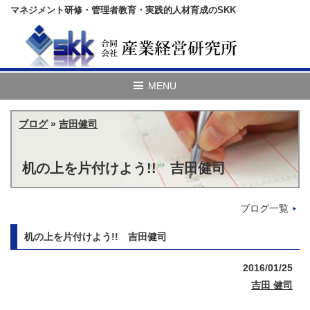
マネジメント研修・管理者教育・実践的人材育成のSKK
ブログ
»
吉田健司
机の上を片付けよう!! 吉田健司
ブログ一覧
机の上を片付けよう!! 吉田健司
2016/01/25
吉田 健司