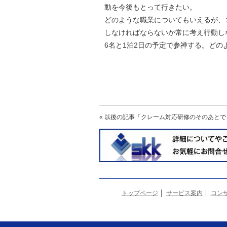
動を今後もとって行きたい。
どのような職業についてもいえるが、
しなければならないか常に考え行動し
6名と1泊2日の予定で参禅する。ど
« 以後の記事
「クレーム対応研修のそのあとで
トップページ
サービス案内
コン