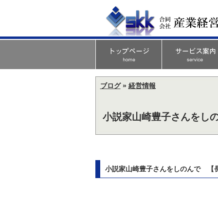
ブログ
»
経営情報
小説家山崎豊子さんをし
小説家山崎豊子さんをしのんで 【