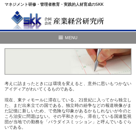
マネジメント研修・管理者教育・実践的人材育成のSKK
考えに詰まったときには環境を変えると、意外に思いもつかない
アイディアがわいてくるものである。
現在、東ティモールに滞在している。21世紀に入ってから独立し
た、まだ出来立ての国である。独立時の紛争などの報道映像がま
だ記憶に新しいため、で危険な印象があるかもしれないが今のと
ころ治安に問題はない。その平和さから、滞在している国連監視
団が当地での勤務を「パラダイスミッション」と呼んでいるぐら
いである。