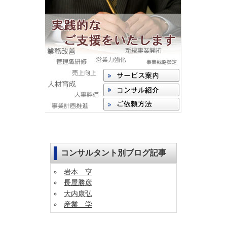
コンサルタント別ブログ記事
岩本 亨
長屋勝彦
大内康弘
産業 学