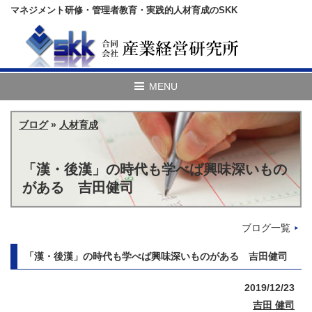
マネジメント研修・管理者教育・実践的人材育成のSKK
ブログ
»
人材育成
「漢・後漢」の時代も学べば興味深いもの
がある 吉田健司
ブログ一覧
「漢・後漢」の時代も学べば興味深いものがある 吉田健司
2019/12/23
吉田 健司