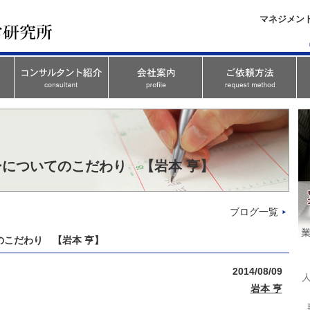
マネジメン
についてのこだわり 【岩本 亨】
ブログ一覧
こだわり 【岩本 亨】
2014/08/09
岩本 亨